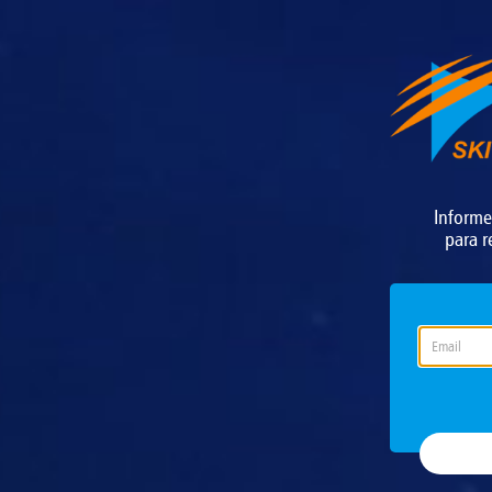
Informe
para r